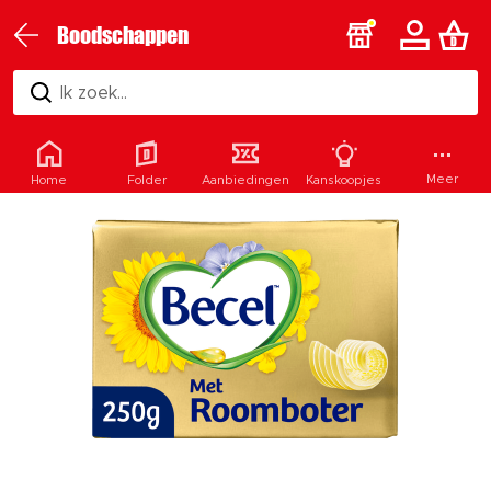
Boodschappen
Ik zoek...
Meer
Home
Folder
Aanbiedingen
Kanskoopjes