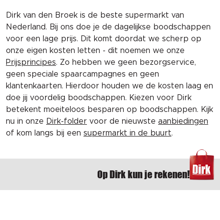
Dirk van den Broek is de beste supermarkt van
Nederland. Bij ons doe je de dagelijkse boodschappen
voor een lage prijs. Dit komt doordat we scherp op
onze eigen kosten letten - dit noemen we onze
Prijsprincipes
. Zo hebben we geen bezorgservice,
geen speciale spaarcampagnes en geen
klantenkaarten. Hierdoor houden we de kosten laag en
doe jij voordelig boodschappen. Kiezen voor Dirk
betekent moeiteloos besparen op boodschappen. Kijk
nu in onze
Dirk-folder
voor de nieuwste
aanbiedingen
of kom langs bij een
supermarkt in de buurt
.
Op Dirk kun je rekenen!