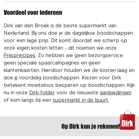
Voordeel voor iedereen
Dirk van den Broek is de beste supermarkt van
Nederland. Bij ons doe je de dagelijkse boodschappen
voor een lage prijs. Dit komt doordat we scherp op
onze eigen kosten letten - dit noemen we onze
Prijsprincipes
. Zo hebben we geen bezorgservice,
geen speciale spaarcampagnes en geen
klantenkaarten. Hierdoor houden we de kosten laag en
doe jij voordelig boodschappen. Kiezen voor Dirk
betekent moeiteloos besparen op boodschappen. Kijk
nu in onze
Dirk-folder
voor de nieuwste
aanbiedingen
of kom langs bij een
supermarkt in de buurt
.
Op Dirk kun je rekenen!