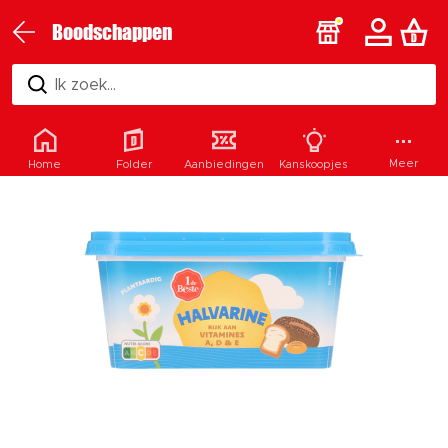
Boodschappen
Ik zoek...
Meer
Home
Folder
Aanbiedingen
Kanskoopjes