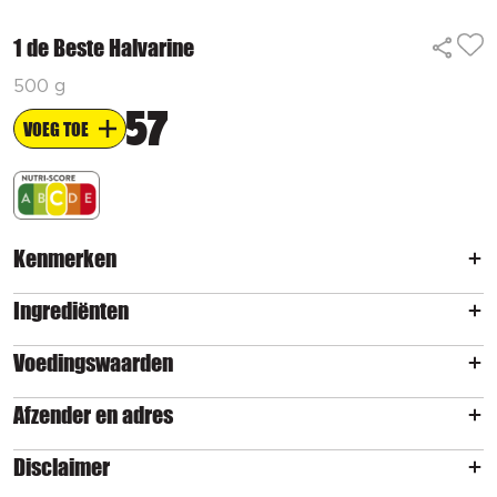
1 de Beste Halvarine
500 g
57
VOEG TOE
Kenmerken
Ingrediënten
Voedingswaarden
Afzender en adres
Disclaimer