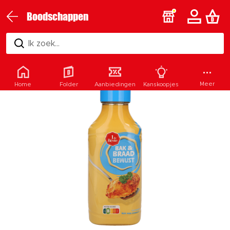
Boodschappen
Ik zoek...
Meer
Home
Folder
Aanbiedingen
Kanskoopjes