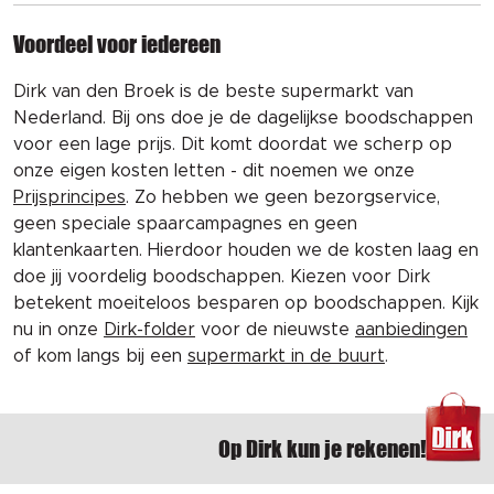
Voordeel voor iedereen
Dirk van den Broek is de beste supermarkt van
Nederland. Bij ons doe je de dagelijkse boodschappen
voor een lage prijs. Dit komt doordat we scherp op
onze eigen kosten letten - dit noemen we onze
Prijsprincipes
. Zo hebben we geen bezorgservice,
geen speciale spaarcampagnes en geen
klantenkaarten. Hierdoor houden we de kosten laag en
doe jij voordelig boodschappen. Kiezen voor Dirk
betekent moeiteloos besparen op boodschappen. Kijk
nu in onze
Dirk-folder
voor de nieuwste
aanbiedingen
of kom langs bij een
supermarkt in de buurt
.
Op Dirk kun je rekenen!