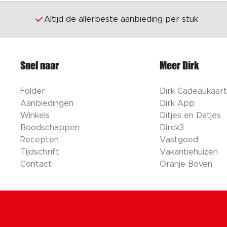
Altijd de allerbeste aanbieding per stuk
Snel naar
Meer Dirk
Folder
Dirk Cadeaukaart
Aanbiedingen
Dirk App
Winkels
Ditjes en Datjes
Boodschappen
Dirck3
Recepten
Vastgoed
Tijdschrift
Vakantiehuizen
Contact
Oranje Boven