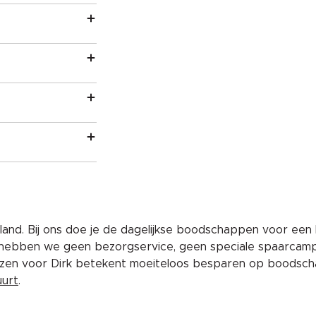
and. Bij ons doe je de dagelijkse boodschappen voor een 
 hebben we geen bezorgservice, geen speciale spaarcam
iezen voor Dirk betekent moeiteloos besparen op boodscha
uurt
.