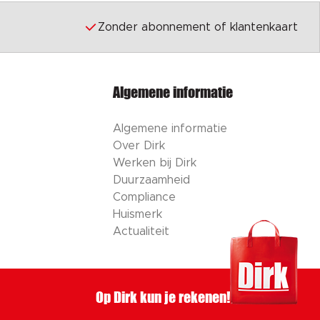
Zonder abonnement of klantenkaart
Algemene informatie
Algemene informatie
Over Dirk
Werken bij Dirk
Duurzaamheid
Compliance
Huismerk
Actualiteit
Op Dirk kun je rekenen!