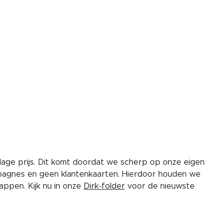
lage prijs. Dit komt doordat we scherp op onze eigen
pagnes en geen klantenkaarten. Hierdoor houden we
ppen. Kijk nu in onze
Dirk-folder
voor de nieuwste