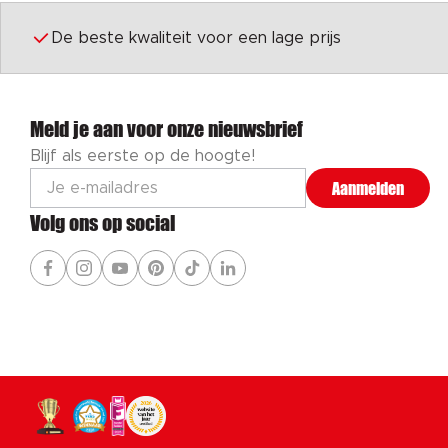
De beste kwaliteit voor een lage prijs
Meld je aan voor onze nieuwsbrief
Blijf als eerste op de hoogte!
Aanmelden
Volg ons op social