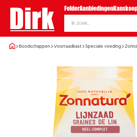
Dirk
Folder
Aanbiedingen
Kanskoop
Boodschappen
Voorraadkast
Speciale voeding
Zonna