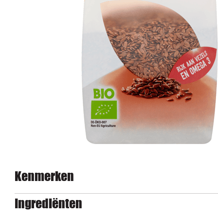
Kenmerken
Ingrediënten