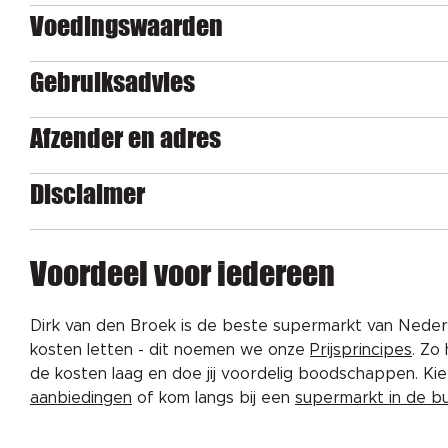
Voedingswaarden
Gebruiksadvies
Afzender en adres
Disclaimer
Voordeel voor iedereen
Dirk van den Broek is de beste supermarkt van Nederl
kosten letten - dit noemen we onze
Prijsprincipes
. Zo
de kosten laag en doe jij voordelig boodschappen. K
aanbiedingen
of kom langs bij een
supermarkt in de b