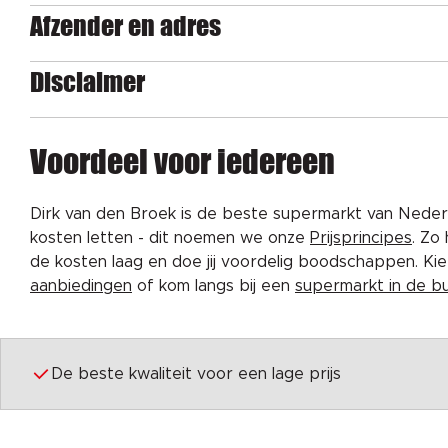
Afzender en adres
Disclaimer
Voordeel voor iedereen
Dirk van den Broek is de beste supermarkt van Nederl
kosten letten - dit noemen we onze
Prijsprincipes
. Zo
de kosten laag en doe jij voordelig boodschappen. K
aanbiedingen
of kom langs bij een
supermarkt in de b
De beste kwaliteit voor een lage prijs