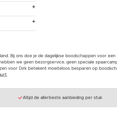
and. Bij ons doe je de dagelijkse boodschappen voor een 
 hebben we geen bezorgservice, geen speciale spaarcam
iezen voor Dirk betekent moeiteloos besparen op boodscha
uurt
.
Altijd de allerbeste aanbieding per stuk