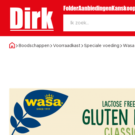
Dirk
Folder
Aanbiedingen
Kanskoop
Boodschappen
Voorraadkast
Speciale voeding
Wasa 