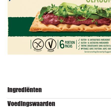
Ingrediënten
Voedingswaarden