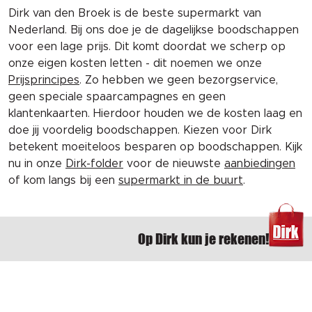
Dirk van den Broek is de beste supermarkt van
Nederland. Bij ons doe je de dagelijkse boodschappen
voor een lage prijs. Dit komt doordat we scherp op
onze eigen kosten letten - dit noemen we onze
Prijsprincipes
. Zo hebben we geen bezorgservice,
geen speciale spaarcampagnes en geen
klantenkaarten. Hierdoor houden we de kosten laag en
doe jij voordelig boodschappen. Kiezen voor Dirk
betekent moeiteloos besparen op boodschappen. Kijk
nu in onze
Dirk-folder
voor de nieuwste
aanbiedingen
of kom langs bij een
supermarkt in de buurt
.
Op Dirk kun je rekenen!