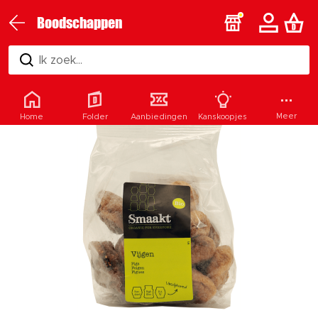
Boodschappen
Ik zoek...
Meer
Home
Folder
Aanbiedingen
Kanskoopjes