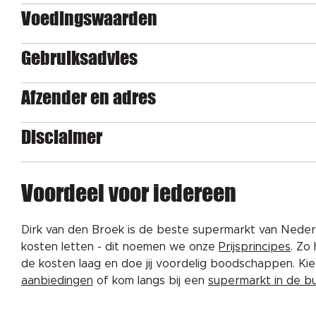
Voedingswaarden
Gebruiksadvies
Afzender en adres
Disclaimer
Voordeel voor iedereen
Dirk van den Broek is de beste supermarkt van Nederl
kosten letten - dit noemen we onze
Prijsprincipes
. Zo
de kosten laag en doe jij voordelig boodschappen. K
aanbiedingen
of kom langs bij een
supermarkt in de b