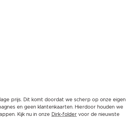
lage prijs. Dit komt doordat we scherp op onze eigen
pagnes en geen klantenkaarten. Hierdoor houden we
ppen. Kijk nu in onze
Dirk-folder
voor de nieuwste