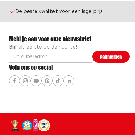
De beste kwaliteit voor een lage prijs
Meld je aan voor onze nieuwsbrief
Blijf als eerste op de hoogte!
Aanmelden
Volg ons op social