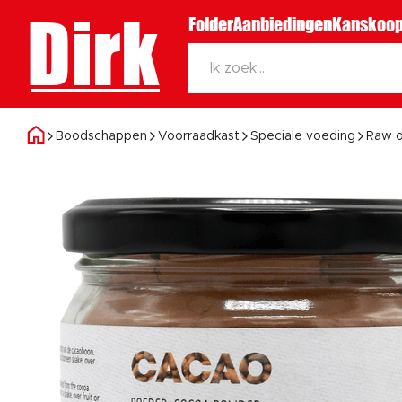
Dirk
Folder
Aanbiedingen
Kanskoop
Boodschappen
Voorraadkast
Speciale voeding
Raw o