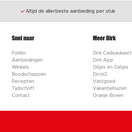
Altijd de allerbeste aanbieding per stuk
Snel naar
Meer Dirk
Folder
Dirk Cadeaukaart
Aanbiedingen
Dirk App
Winkels
Ditjes en Datjes
Boodschappen
Dirck3
Recepten
Vastgoed
Tijdschrift
Vakantiehuizen
Contact
Oranje Boven