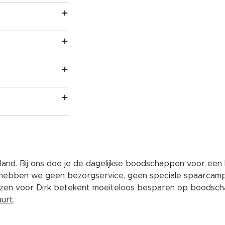
and. Bij ons doe je de dagelijkse boodschappen voor een 
 hebben we geen bezorgservice, geen speciale spaarcam
iezen voor Dirk betekent moeiteloos besparen op boodscha
uurt
.