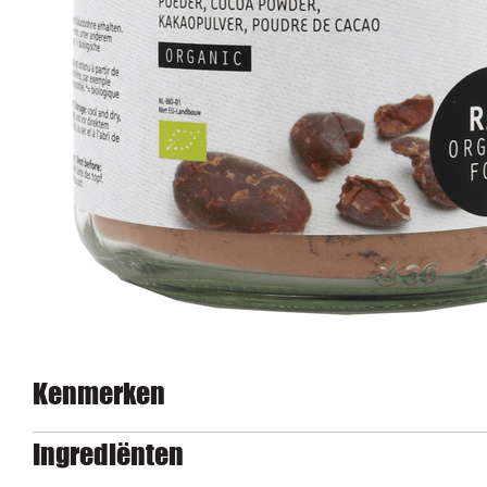
Kenmerken
Ingrediënten