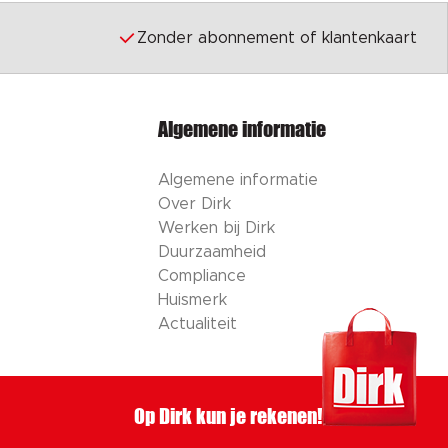
Zonder abonnement of klantenkaart
Algemene informatie
Algemene informatie
Over Dirk
Werken bij Dirk
Duurzaamheid
Compliance
Huismerk
Actualiteit
Op Dirk kun je rekenen!