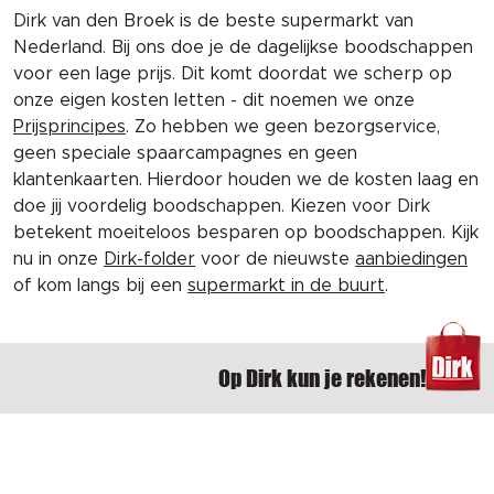
Dirk van den Broek is de beste supermarkt van
Nederland. Bij ons doe je de dagelijkse boodschappen
voor een lage prijs. Dit komt doordat we scherp op
onze eigen kosten letten - dit noemen we onze
Prijsprincipes
. Zo hebben we geen bezorgservice,
geen speciale spaarcampagnes en geen
klantenkaarten. Hierdoor houden we de kosten laag en
doe jij voordelig boodschappen. Kiezen voor Dirk
betekent moeiteloos besparen op boodschappen. Kijk
nu in onze
Dirk-folder
voor de nieuwste
aanbiedingen
of kom langs bij een
supermarkt in de buurt
.
Op Dirk kun je rekenen!