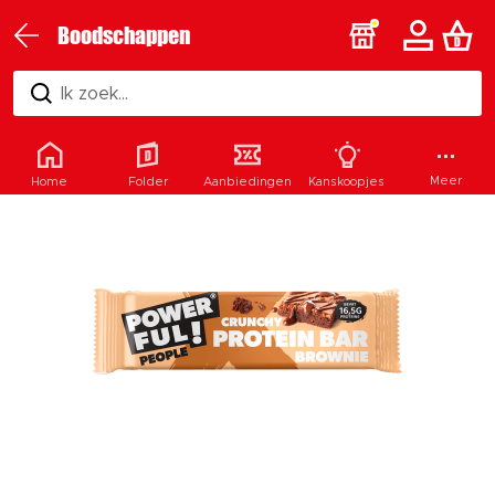
Boodschappen
Ik zoek...
Meer
Home
Folder
Aanbiedingen
Kanskoopjes