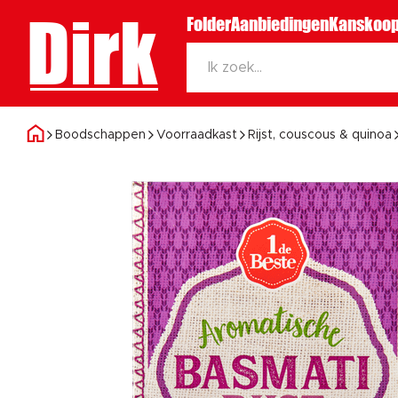
Dirk
Folder
Aanbiedingen
Kanskoop
Boodschappen
Voorraadkast
Rijst, couscous & quinoa