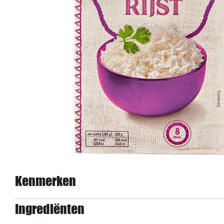
Kenmerken
Ingrediënten