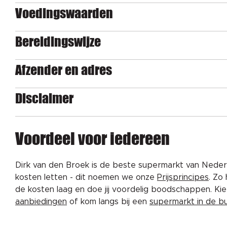
Voedingswaarden
Bereidingswijze
Afzender en adres
Disclaimer
Voordeel voor iedereen
Dirk van den Broek is de beste supermarkt van Nederl
kosten letten - dit noemen we onze
Prijsprincipes
. Zo
de kosten laag en doe jij voordelig boodschappen. K
aanbiedingen
of kom langs bij een
supermarkt in de b