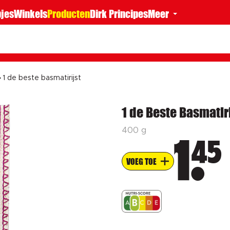
jes
Winkels
Producten
Dirk Principes
Meer
1 de beste basmatirijst
1 de Beste Basmatiri
400 g
45
1
VOEG TOE