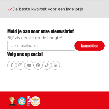
De beste kwaliteit voor een lage prijs
Meld je aan voor onze nieuwsbrief
Blijf als eerste op de hoogte!
Aanmelden
Volg ons op social