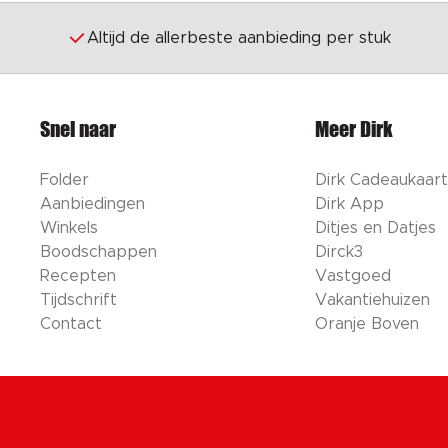
Altijd de allerbeste aanbieding per stuk
Snel naar
Meer Dirk
Folder
Dirk Cadeaukaart
Aanbiedingen
Dirk App
Winkels
Ditjes en Datjes
Boodschappen
Dirck3
Recepten
Vastgoed
Tijdschrift
Vakantiehuizen
Contact
Oranje Boven