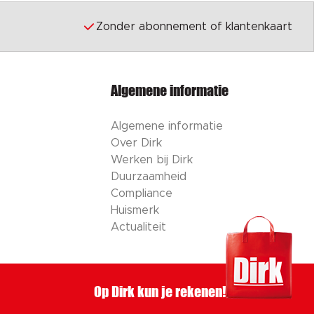
Zonder abonnement of klantenkaart
Algemene informatie
Algemene informatie
Over Dirk
Werken bij Dirk
Duurzaamheid
Compliance
Huismerk
Actualiteit
Op Dirk kun je rekenen!