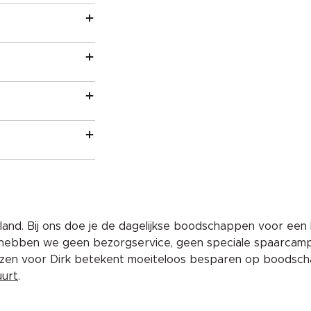
and. Bij ons doe je de dagelijkse boodschappen voor een 
 hebben we geen bezorgservice, geen speciale spaarcam
iezen voor Dirk betekent moeiteloos besparen op boodscha
uurt
.