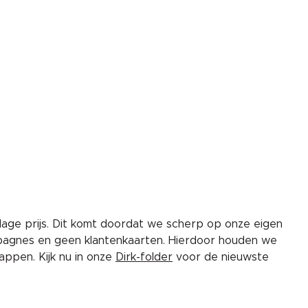
lage prijs. Dit komt doordat we scherp op onze eigen
pagnes en geen klantenkaarten. Hierdoor houden we
ppen. Kijk nu in onze
Dirk-folder
voor de nieuwste