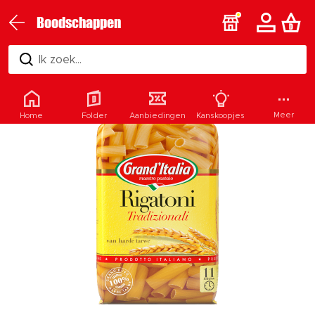
Boodschappen
Ik zoek...
Meer
Home
Folder
Aanbiedingen
Kanskoopjes