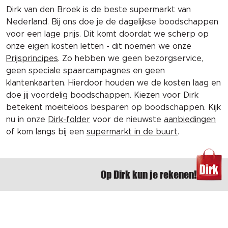
Dirk van den Broek is de beste supermarkt van
Nederland. Bij ons doe je de dagelijkse boodschappen
voor een lage prijs. Dit komt doordat we scherp op
onze eigen kosten letten - dit noemen we onze
Prijsprincipes
. Zo hebben we geen bezorgservice,
geen speciale spaarcampagnes en geen
klantenkaarten. Hierdoor houden we de kosten laag en
doe jij voordelig boodschappen. Kiezen voor Dirk
betekent moeiteloos besparen op boodschappen. Kijk
nu in onze
Dirk-folder
voor de nieuwste
aanbiedingen
of kom langs bij een
supermarkt in de buurt
.
Op Dirk kun je rekenen!