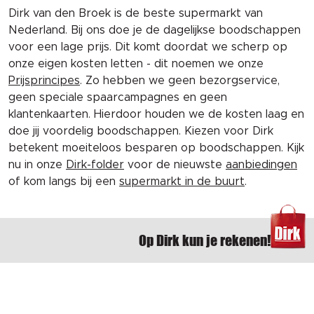
Dirk van den Broek is de beste supermarkt van
Nederland. Bij ons doe je de dagelijkse boodschappen
voor een lage prijs. Dit komt doordat we scherp op
onze eigen kosten letten - dit noemen we onze
Prijsprincipes
. Zo hebben we geen bezorgservice,
geen speciale spaarcampagnes en geen
klantenkaarten. Hierdoor houden we de kosten laag en
doe jij voordelig boodschappen. Kiezen voor Dirk
betekent moeiteloos besparen op boodschappen. Kijk
nu in onze
Dirk-folder
voor de nieuwste
aanbiedingen
of kom langs bij een
supermarkt in de buurt
.
Op Dirk kun je rekenen!