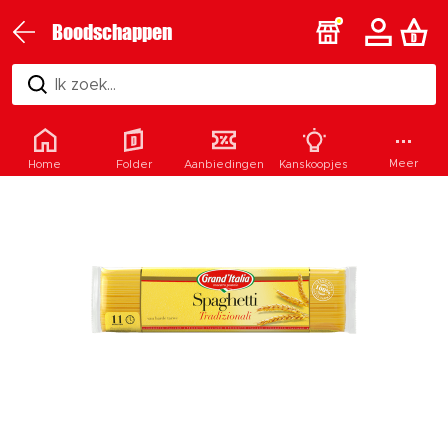
Boodschappen
Ik zoek...
Meer
Home
Folder
Aanbiedingen
Kanskoopjes