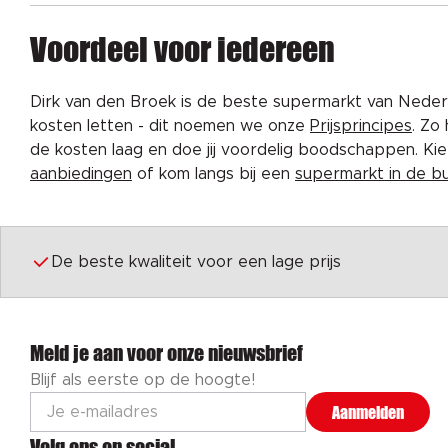
Voordeel voor iedereen
Dirk van den Broek is de beste supermarkt van Nederl
kosten letten - dit noemen we onze
Prijsprincipes
. Zo
de kosten laag en doe jij voordelig boodschappen. K
aanbiedingen
of kom langs bij een
supermarkt in de b
De beste kwaliteit voor een lage prijs
Meld je aan voor onze nieuwsbrief
Blijf als eerste op de hoogte!
Aanmelden
Volg ons op social