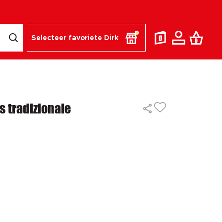
Selecteer favoriete Dirk
s tradizionale