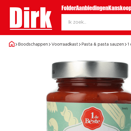
Dirk
Folder
Aanbiedingen
Kanskoop
Boodschappen
Voorraadkast
Pasta & pasta sauzen
1