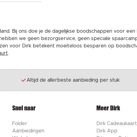
and. Bij ons doe je de dagelijkse boodschappen voor een 
 hebben we geen bezorgservice, geen speciale spaarcam
iezen voor Dirk betekent moeiteloos besparen op boodscha
uurt
.
Altijd de allerbeste aanbieding per stuk
Snel naar
Meer Dirk
Folder
Dirk Cadeaukaart
Aanbiedingen
Dirk App