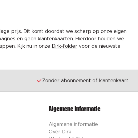
lage prijs. Dit komt doordat we scherp op onze eigen
pagnes en geen klantenkaarten. Hierdoor houden we
ppen. Kijk nu in onze
Dirk-folder
voor de nieuwste
Zonder abonnement of klantenkaart
Algemene informatie
Algemene informatie
Over Dirk