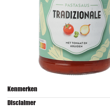
Kenmerken
Disclaimer