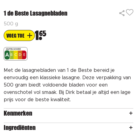
1 de Beste Lasagnebladen
500 g
1
65
VOEG TOE
Met de lasagnebladen van 1 de Beste bereid je
eenvoudig een klassieke lasagne. Deze verpakking van
500 gram biedt voldoende bladen voor een
ovenschotel vol smaak. Bij Dirk betaal je altijd een lage
prijs voor de beste kwaliteit.
Kenmerken
Ingrediënten