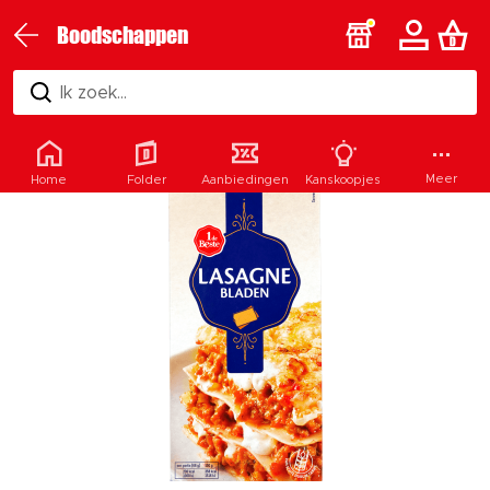
Boodschappen
Ik zoek...
Meer
Home
Folder
Aanbiedingen
Kanskoopjes