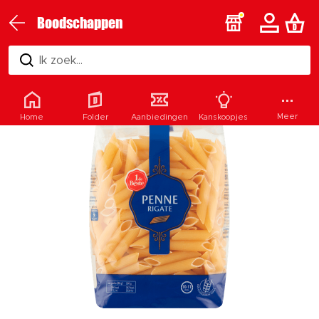
Boodschappen
Ik zoek...
Meer
Home
Folder
Aanbiedingen
Kanskoopjes