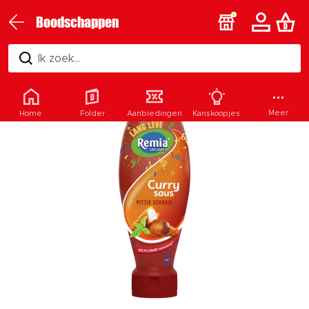
Boodschappen
Ik zoek...
Meer
Home
Folder
Aanbiedingen
Kanskoopjes