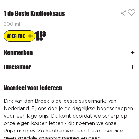
1 de Beste Knoflooksaus
300 ml
1
18
VOEG TOE
Kenmerken
Disclaimer
Voordeel voor iedereen
Dirk van den Broek is de beste supermarkt van
Nederland. Bij ons doe je de dagelijkse boodschappen
voor een lage prijs. Dit komt doordat we scherp op
onze eigen kosten letten - dit noemen we onze
Prijsprincipes
. Zo hebben we geen bezorgservice,
geen speciale spaarcampagnes en geen