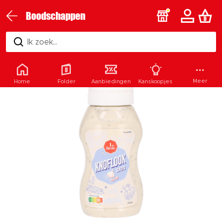
Boodschappen
Ik zoek...
Meer
Home
Folder
Aanbiedingen
Kanskoopjes