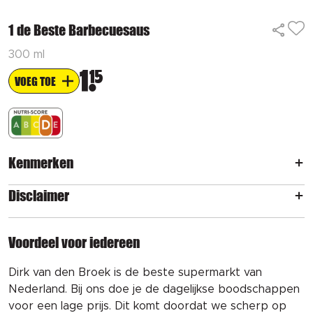
1 de Beste Barbecuesaus
300 ml
1
15
VOEG TOE
Kenmerken
Disclaimer
Voordeel voor iedereen
Dirk van den Broek is de beste supermarkt van
Nederland. Bij ons doe je de dagelijkse boodschappen
voor een lage prijs. Dit komt doordat we scherp op