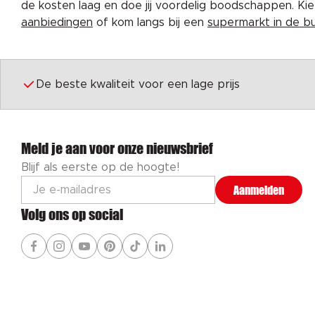
de kosten laag en doe jij voordelig boodschappen. K
aanbiedingen
of kom langs bij een
supermarkt in de b
De beste kwaliteit voor een lage prijs
Meld je aan voor onze nieuwsbrief
Blijf als eerste op de hoogte!
Aanmelden
Volg ons op social