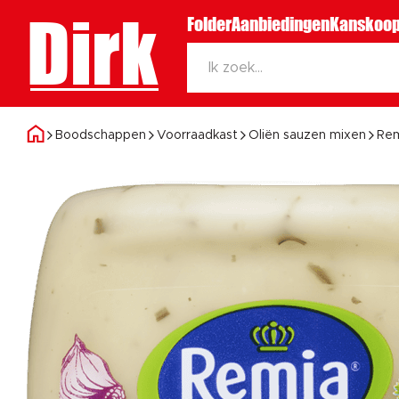
Dirk
Folder
Aanbiedingen
Kanskoop
Boodschappen
Voorraadkast
Oliën sauzen mixen
Rem