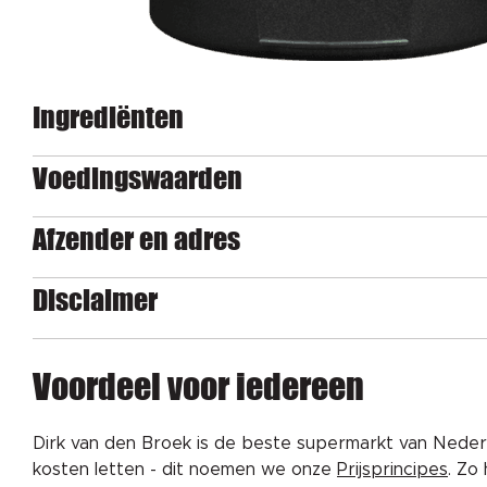
Ingrediënten
Voedingswaarden
Afzender en adres
Disclaimer
Voordeel voor iedereen
Dirk van den Broek is de beste supermarkt van Nederl
kosten letten - dit noemen we onze
Prijsprincipes
. Zo