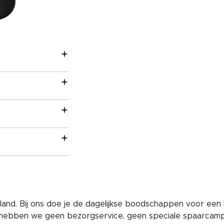
and. Bij ons doe je de dagelijkse boodschappen voor een 
 hebben we geen bezorgservice, geen speciale spaarcam