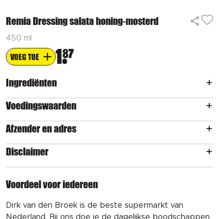
Remia Dressing salata honing-mosterd
450 ml
1
87
VOEG TOE
Ingrediënten
Voedingswaarden
Afzender en adres
Disclaimer
Voordeel voor iedereen
Dirk van den Broek is de beste supermarkt van
Nederland. Bij ons doe je de dagelijkse boodschappen