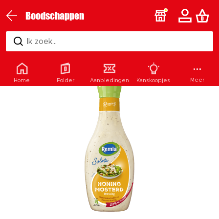
Boodschappen
Ik zoek...
Meer
Home
Folder
Aanbiedingen
Kanskoopjes