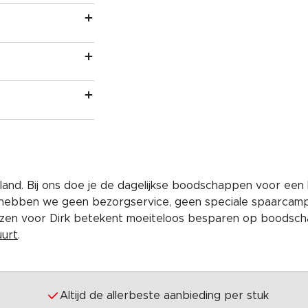
and. Bij ons doe je de dagelijkse boodschappen voor een 
 hebben we geen bezorgservice, geen speciale spaarcam
iezen voor Dirk betekent moeiteloos besparen op boodscha
uurt
.
Altijd de allerbeste aanbieding per stuk