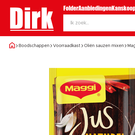
Dirk
Folder
Aanbiedingen
Kanskoop
Boodschappen
Voorraadkast
Oliën sauzen mixen
Mag