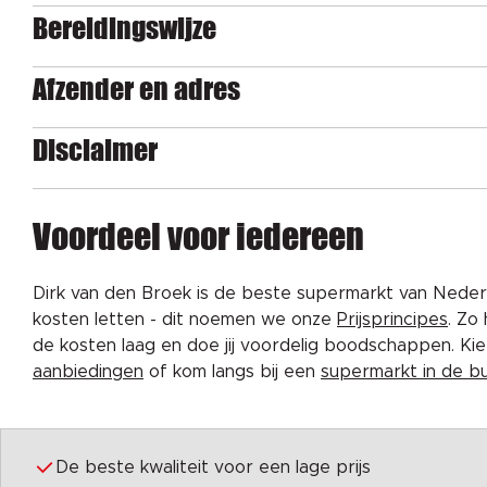
Bereidingswijze
Afzender en adres
Disclaimer
Voordeel voor iedereen
Dirk van den Broek is de beste supermarkt van Nederl
kosten letten - dit noemen we onze
Prijsprincipes
. Zo
de kosten laag en doe jij voordelig boodschappen. K
aanbiedingen
of kom langs bij een
supermarkt in de b
De beste kwaliteit voor een lage prijs