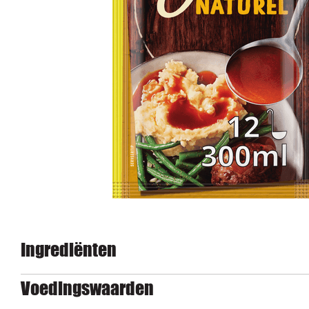
Ingrediënten
Voedingswaarden