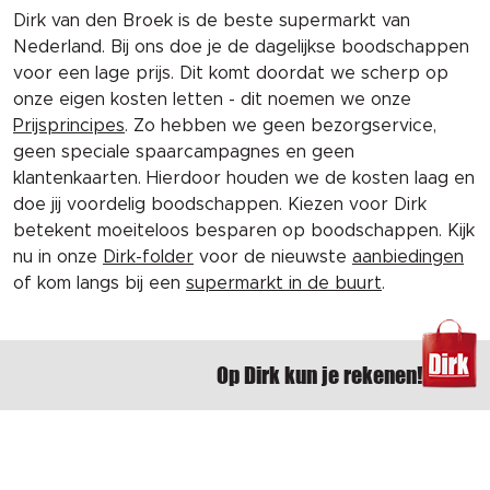
Dirk van den Broek is de beste supermarkt van
Nederland. Bij ons doe je de dagelijkse boodschappen
voor een lage prijs. Dit komt doordat we scherp op
onze eigen kosten letten - dit noemen we onze
Prijsprincipes
. Zo hebben we geen bezorgservice,
geen speciale spaarcampagnes en geen
klantenkaarten. Hierdoor houden we de kosten laag en
doe jij voordelig boodschappen. Kiezen voor Dirk
betekent moeiteloos besparen op boodschappen. Kijk
nu in onze
Dirk-folder
voor de nieuwste
aanbiedingen
of kom langs bij een
supermarkt in de buurt
.
Op Dirk kun je rekenen!