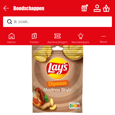
Boodschappen
Ik zoek...
Meer
Home
Folder
Aanbiedingen
Kanskoopjes