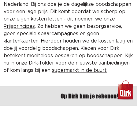
Nederland. Bij ons doe je de dagelijkse boodschappen
voor een lage prijs. Dit komt doordat we scherp op
onze eigen kosten letten - dit noemen we onze
Prijsprincipes
. Zo hebben we geen bezorgservice,
geen speciale spaarcampagnes en geen
klantenkaarten. Hierdoor houden we de kosten laag en
doe jij voordelig boodschappen. Kiezen voor Dirk
betekent moeiteloos besparen op boodschappen. Kijk
nu in onze
Dirk-folder
voor de nieuwste
aanbiedingen
of kom langs bij een
supermarkt in de buurt
.
Op Dirk kun je rekenen!