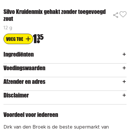
Silvo Kruidenmix gehakt zonder toegevoegd
zout
12 g
1
35
VOEG TOE
Ingrediënten
Voedingswaarden
Afzender en adres
Disclaimer
Voordeel voor iedereen
Dirk van den Broek is de beste supermarkt van