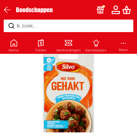
Boodschappen
Ik zoek...
Meer
Home
Folder
Aanbiedingen
Kanskoopjes