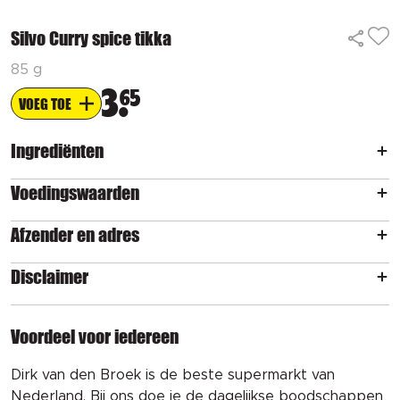
Silvo Curry spice tikka
85 g
3
65
VOEG TOE
Ingrediënten
Voedingswaarden
Afzender en adres
Disclaimer
Voordeel voor iedereen
Dirk van den Broek is de beste supermarkt van
Nederland. Bij ons doe je de dagelijkse boodschappen