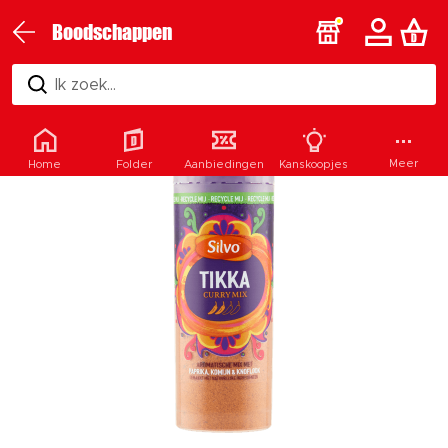
Boodschappen
Ik zoek...
Meer
Home
Folder
Aanbiedingen
Kanskoopjes