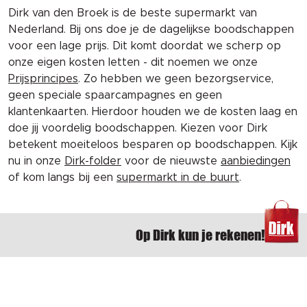
Dirk van den Broek is de beste supermarkt van
Nederland. Bij ons doe je de dagelijkse boodschappen
voor een lage prijs. Dit komt doordat we scherp op
onze eigen kosten letten - dit noemen we onze
Prijsprincipes
. Zo hebben we geen bezorgservice,
geen speciale spaarcampagnes en geen
klantenkaarten. Hierdoor houden we de kosten laag en
doe jij voordelig boodschappen. Kiezen voor Dirk
betekent moeiteloos besparen op boodschappen. Kijk
nu in onze
Dirk-folder
voor de nieuwste
aanbiedingen
of kom langs bij een
supermarkt in de buurt
.
Op Dirk kun je rekenen!