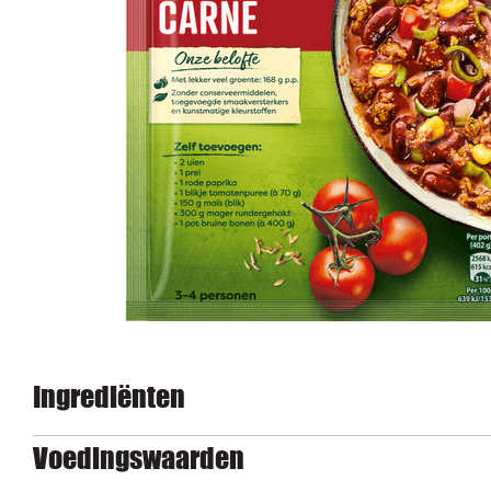
Ingrediënten
Voedingswaarden