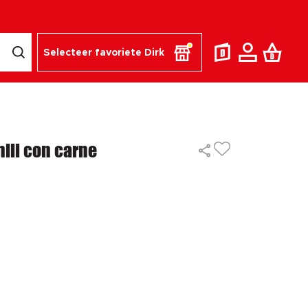
Selecteer favoriete Dirk
ili con carne