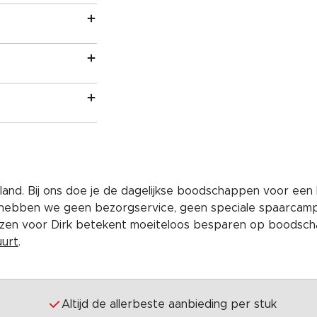
and. Bij ons doe je de dagelijkse boodschappen voor een 
 hebben we geen bezorgservice, geen speciale spaarcam
iezen voor Dirk betekent moeiteloos besparen op boodscha
uurt
.
Altijd de allerbeste aanbieding per stuk