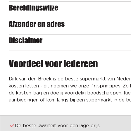
Bereidingswijze
Afzender en adres
Disclaimer
Voordeel voor iedereen
Dirk van den Broek is de beste supermarkt van Nederl
kosten letten - dit noemen we onze
Prijsprincipes
. Zo
de kosten laag en doe jij voordelig boodschappen. K
aanbiedingen
of kom langs bij een
supermarkt in de b
De beste kwaliteit voor een lage prijs