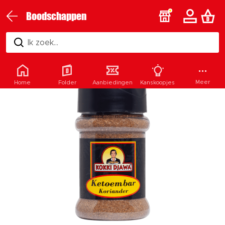
Boodschappen
Ik zoek...
Meer
Home
Folder
Aanbiedingen
Kanskoopjes