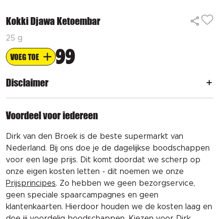
Kokki Djawa Ketoembar
25 g
99
VOEG TOE
Disclaimer
Voordeel voor iedereen
Dirk van den Broek is de beste supermarkt van
Nederland. Bij ons doe je de dagelijkse boodschappen
voor een lage prijs. Dit komt doordat we scherp op
onze eigen kosten letten - dit noemen we onze
Prijsprincipes
. Zo hebben we geen bezorgservice,
geen speciale spaarcampagnes en geen
klantenkaarten. Hierdoor houden we de kosten laag en
doe jij voordelig boodschappen. Kiezen voor Dirk