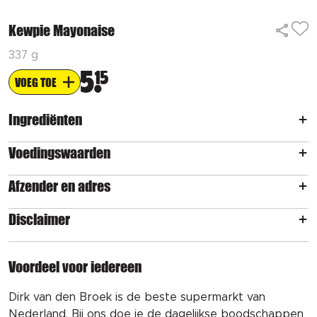
Kewpie Mayonaise
337 g
5
15
VOEG TOE
Ingrediënten
Voedingswaarden
Afzender en adres
Disclaimer
Voordeel voor iedereen
Dirk van den Broek is de beste supermarkt van
Nederland. Bij ons doe je de dagelijkse boodschappen