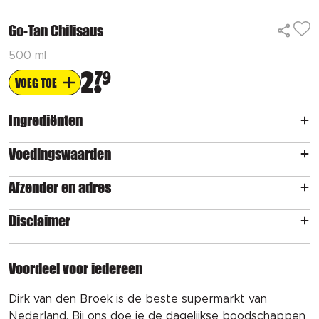
Go-Tan Chilisaus
500 ml
2
79
VOEG TOE
Ingrediënten
Voedingswaarden
Afzender en adres
Disclaimer
Voordeel voor iedereen
Dirk van den Broek is de beste supermarkt van
Nederland. Bij ons doe je de dagelijkse boodschappen