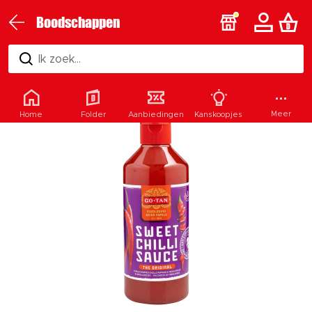
Boodschappen
Ik zoek...
Meer
Home
Folder
Aanbiedingen
Kanskoopjes