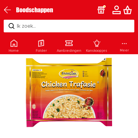
Boodschappen
Ik zoek...
Meer
Home
Folder
Aanbiedingen
Kanskoopjes