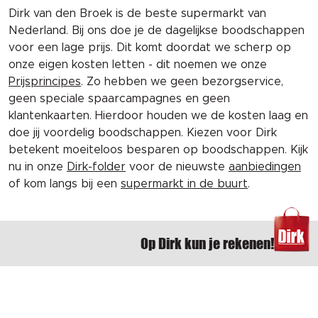
Dirk van den Broek is de beste supermarkt van
Nederland. Bij ons doe je de dagelijkse boodschappen
voor een lage prijs. Dit komt doordat we scherp op
onze eigen kosten letten - dit noemen we onze
Prijsprincipes
. Zo hebben we geen bezorgservice,
geen speciale spaarcampagnes en geen
klantenkaarten. Hierdoor houden we de kosten laag en
doe jij voordelig boodschappen. Kiezen voor Dirk
betekent moeiteloos besparen op boodschappen. Kijk
nu in onze
Dirk-folder
voor de nieuwste
aanbiedingen
of kom langs bij een
supermarkt in de buurt
.
Op Dirk kun je rekenen!