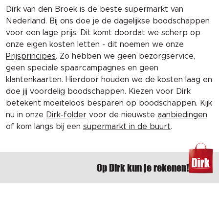
Dirk van den Broek is de beste supermarkt van
Nederland. Bij ons doe je de dagelijkse boodschappen
voor een lage prijs. Dit komt doordat we scherp op
onze eigen kosten letten - dit noemen we onze
Prijsprincipes
. Zo hebben we geen bezorgservice,
geen speciale spaarcampagnes en geen
klantenkaarten. Hierdoor houden we de kosten laag en
doe jij voordelig boodschappen. Kiezen voor Dirk
betekent moeiteloos besparen op boodschappen. Kijk
nu in onze
Dirk-folder
voor de nieuwste
aanbiedingen
of kom langs bij een
supermarkt in de buurt
.
Op Dirk kun je rekenen!