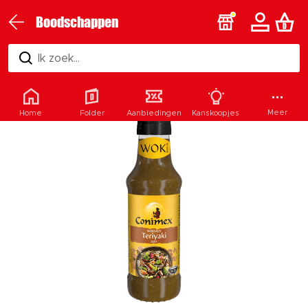
Boodschappen
Ik zoek...
Meer
Home
Folder
Aanbiedingen
Kanskoopjes