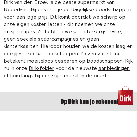
Dirk van den Broek is de beste supermarkt van
Nederland. Bij ons doe je de dagelijkse boodschappen
voor een lage prijs. Dit komt doordat we scherp op
onze eigen kosten letten - dit noemen we onze
Prijsprincipes
. Zo hebben we geen bezorgservice,
geen speciale spaarcampagnes en geen
klantenkaarten. Hierdoor houden we de kosten laag en
doe jij voordelig boodschappen. Kiezen voor Dirk
betekent moeiteloos besparen op boodschappen. Kijk
nu in onze
Dirk-folder
voor de nieuwste
aanbiedingen
of kom langs bij een
supermarkt in de buurt
.
Op Dirk kun je rekenen!