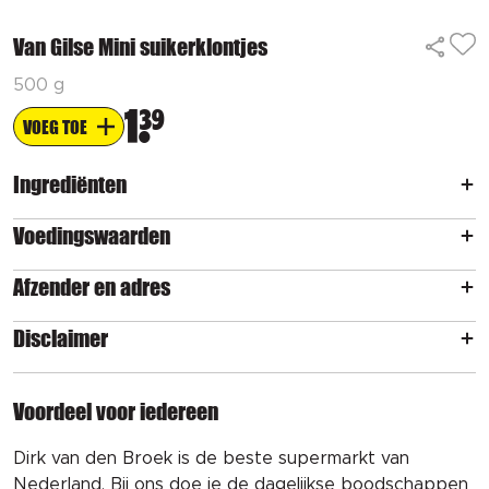
Van Gilse Mini suikerklontjes
500 g
1
39
VOEG TOE
Ingrediënten
Voedingswaarden
Afzender en adres
Disclaimer
Voordeel voor iedereen
Dirk van den Broek is de beste supermarkt van
Nederland. Bij ons doe je de dagelijkse boodschappen