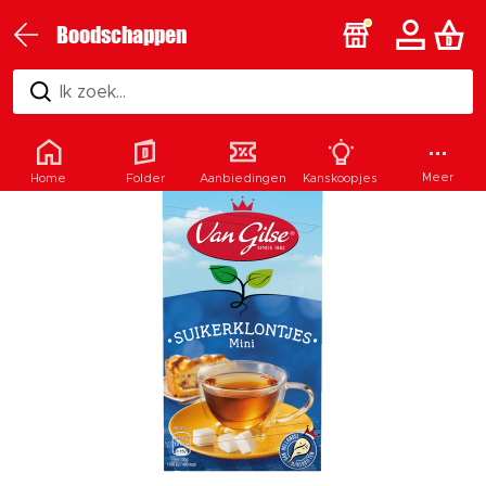
Boodschappen
Ik zoek...
Meer
Home
Folder
Aanbiedingen
Kanskoopjes