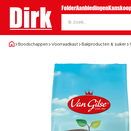
Dirk
Folder
Aanbiedingen
Kanskoop
Boodschappen
Voorraadkast
Bakproducten & suiker