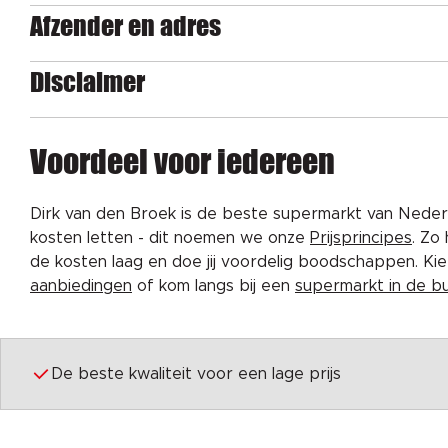
Afzender en adres
Disclaimer
Voordeel voor iedereen
Dirk van den Broek is de beste supermarkt van Nederl
kosten letten - dit noemen we onze
Prijsprincipes
. Zo
de kosten laag en doe jij voordelig boodschappen. K
aanbiedingen
of kom langs bij een
supermarkt in de b
De beste kwaliteit voor een lage prijs