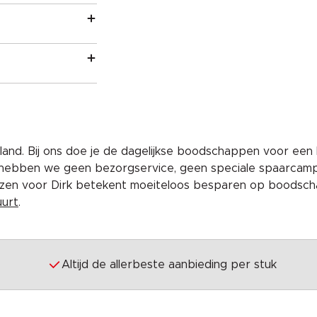
and. Bij ons doe je de dagelijkse boodschappen voor een 
 hebben we geen bezorgservice, geen speciale spaarcam
iezen voor Dirk betekent moeiteloos besparen op boodscha
uurt
.
Altijd de allerbeste aanbieding per stuk