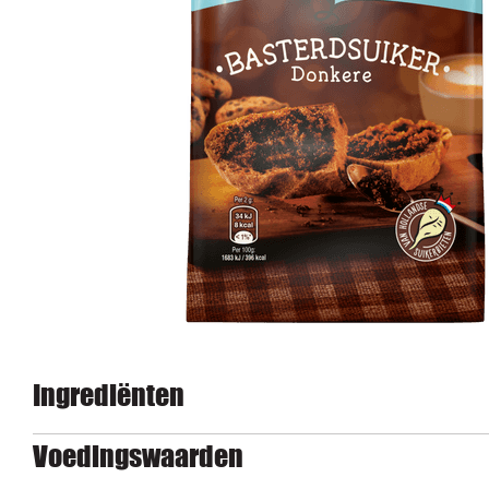
Ingrediënten
Voedingswaarden