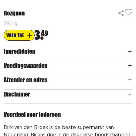
Rozijnen
750 g
3
49
VOEG TOE
Ingrediënten
Voedingswaarden
Afzender en adres
Disclaimer
Voordeel voor iedereen
Dirk van den Broek is de beste supermarkt van
Nederland. Bij ons doe je de dagelijkse boodschappen