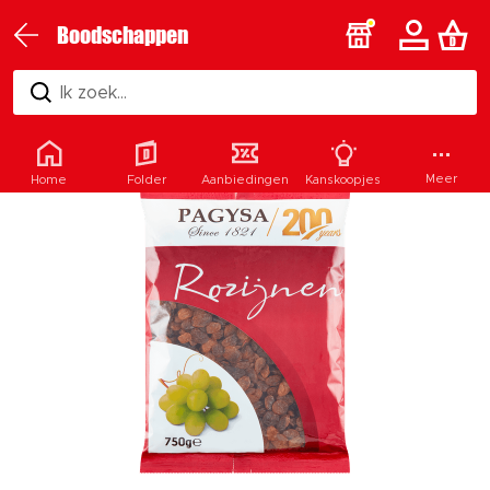
Boodschappen
Ik zoek...
Meer
Home
Folder
Aanbiedingen
Kanskoopjes