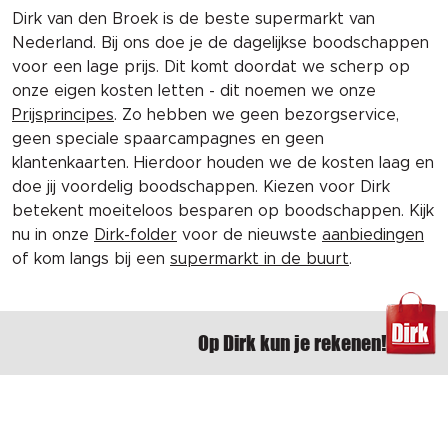
Dirk van den Broek is de beste supermarkt van
Nederland. Bij ons doe je de dagelijkse boodschappen
voor een lage prijs. Dit komt doordat we scherp op
onze eigen kosten letten - dit noemen we onze
Prijsprincipes
. Zo hebben we geen bezorgservice,
geen speciale spaarcampagnes en geen
klantenkaarten. Hierdoor houden we de kosten laag en
doe jij voordelig boodschappen. Kiezen voor Dirk
betekent moeiteloos besparen op boodschappen. Kijk
nu in onze
Dirk-folder
voor de nieuwste
aanbiedingen
of kom langs bij een
supermarkt in de buurt
.
Op Dirk kun je rekenen!