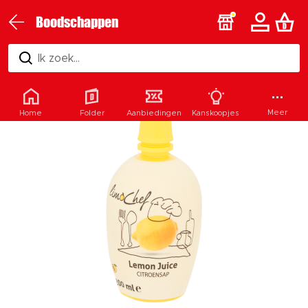
Boodschappen
Ik zoek...
Meer
Home
Folder
Aanbiedingen
Kanskoopjes