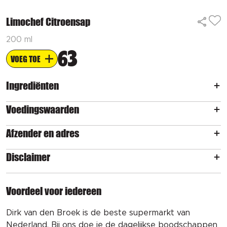
Limochef Citroensap
200 ml
63
VOEG TOE
Ingrediënten
Voedingswaarden
Afzender en adres
Disclaimer
Voordeel voor iedereen
Dirk van den Broek is de beste supermarkt van
Nederland. Bij ons doe je de dagelijkse boodschappen