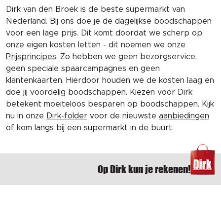
Dirk van den Broek is de beste supermarkt van
Nederland. Bij ons doe je de dagelijkse boodschappen
voor een lage prijs. Dit komt doordat we scherp op
onze eigen kosten letten - dit noemen we onze
Prijsprincipes
. Zo hebben we geen bezorgservice,
geen speciale spaarcampagnes en geen
klantenkaarten. Hierdoor houden we de kosten laag en
doe jij voordelig boodschappen. Kiezen voor Dirk
betekent moeiteloos besparen op boodschappen. Kijk
nu in onze
Dirk-folder
voor de nieuwste
aanbiedingen
of kom langs bij een
supermarkt in de buurt
.
Op Dirk kun je rekenen!