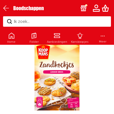
Boodschappen
Ik zoek...
Meer
Home
Folder
Aanbiedingen
Kanskoopjes