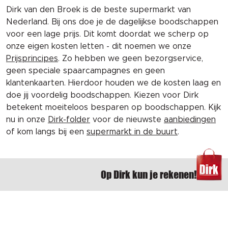
Dirk van den Broek is de beste supermarkt van
Nederland. Bij ons doe je de dagelijkse boodschappen
voor een lage prijs. Dit komt doordat we scherp op
onze eigen kosten letten - dit noemen we onze
Prijsprincipes
. Zo hebben we geen bezorgservice,
geen speciale spaarcampagnes en geen
klantenkaarten. Hierdoor houden we de kosten laag en
doe jij voordelig boodschappen. Kiezen voor Dirk
betekent moeiteloos besparen op boodschappen. Kijk
nu in onze
Dirk-folder
voor de nieuwste
aanbiedingen
of kom langs bij een
supermarkt in de buurt
.
Op Dirk kun je rekenen!