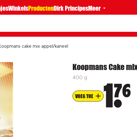
jes
Winkels
Producten
Dirk Principes
Meer
Koopmans cake mix appel/kaneel
Koopmans Cake mix
400 g
76
1
VOEG TOE