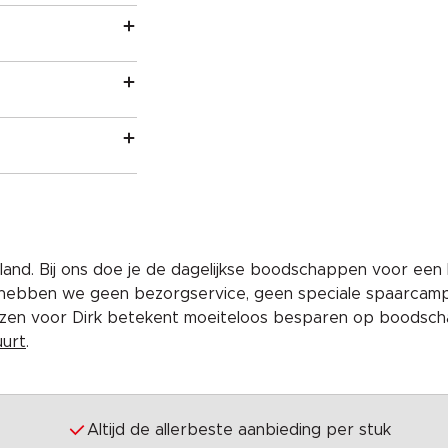
and. Bij ons doe je de dagelijkse boodschappen voor een 
 hebben we geen bezorgservice, geen speciale spaarcam
iezen voor Dirk betekent moeiteloos besparen op boodscha
uurt
.
Altijd de allerbeste aanbieding per stuk