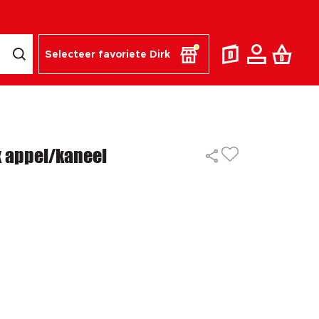
Selecteer favoriete Dirk
 appel/kaneel