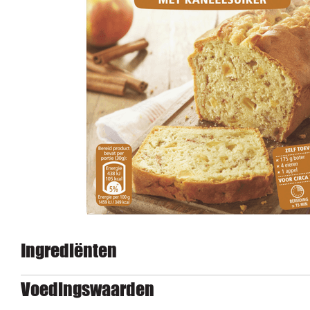
Ingrediënten
Voedingswaarden