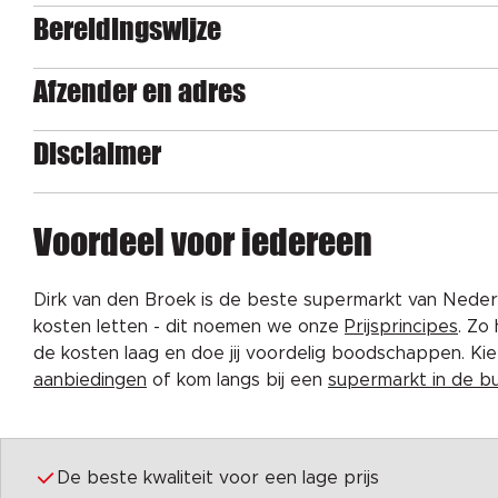
Bereidingswijze
Afzender en adres
Disclaimer
Voordeel voor iedereen
Dirk van den Broek is de beste supermarkt van Nederl
kosten letten - dit noemen we onze
Prijsprincipes
. Zo
de kosten laag en doe jij voordelig boodschappen. K
aanbiedingen
of kom langs bij een
supermarkt in de b
De beste kwaliteit voor een lage prijs