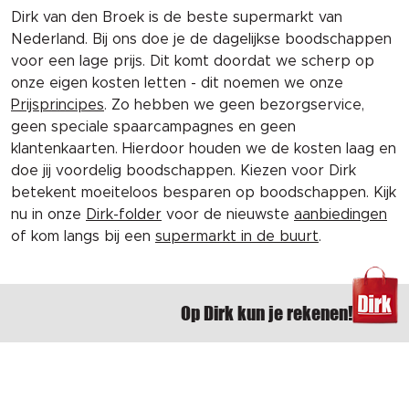
Dirk van den Broek is de beste supermarkt van
Nederland. Bij ons doe je de dagelijkse boodschappen
voor een lage prijs. Dit komt doordat we scherp op
onze eigen kosten letten - dit noemen we onze
Prijsprincipes
. Zo hebben we geen bezorgservice,
geen speciale spaarcampagnes en geen
klantenkaarten. Hierdoor houden we de kosten laag en
doe jij voordelig boodschappen. Kiezen voor Dirk
betekent moeiteloos besparen op boodschappen. Kijk
nu in onze
Dirk-folder
voor de nieuwste
aanbiedingen
of kom langs bij een
supermarkt in de buurt
.
Op Dirk kun je rekenen!