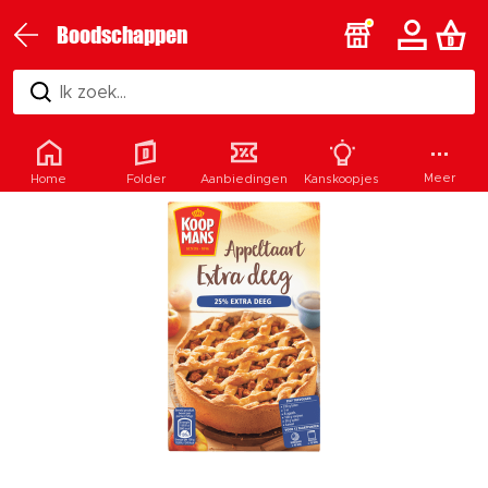
Boodschappen
Ik zoek...
Meer
Home
Folder
Aanbiedingen
Kanskoopjes