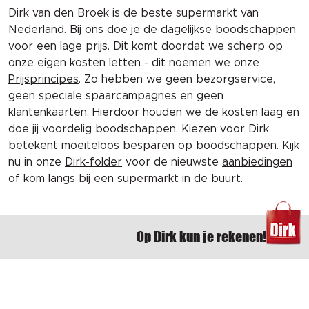
Dirk van den Broek is de beste supermarkt van
Nederland. Bij ons doe je de dagelijkse boodschappen
voor een lage prijs. Dit komt doordat we scherp op
onze eigen kosten letten - dit noemen we onze
Prijsprincipes
. Zo hebben we geen bezorgservice,
geen speciale spaarcampagnes en geen
klantenkaarten. Hierdoor houden we de kosten laag en
doe jij voordelig boodschappen. Kiezen voor Dirk
betekent moeiteloos besparen op boodschappen. Kijk
nu in onze
Dirk-folder
voor de nieuwste
aanbiedingen
of kom langs bij een
supermarkt in de buurt
.
Op Dirk kun je rekenen!