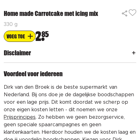
Home made Carrotcake met icing mix
330 g
2
85
VOEG TOE
Disclaimer
Voordeel voor iedereen
Dirk van den Broek is de beste supermarkt van
Nederland. Bij ons doe je de dagelijkse boodschappen
voor een lage prijs. Dit komt doordat we scherp op
onze eigen kosten letten - dit noemen we onze
Prijsprincipes
. Zo hebben we geen bezorgservice,
geen speciale spaarcampagnes en geen
klantenkaarten. Hierdoor houden we de kosten laag en
doe jij voordelig boodschappen. Kiezen voor Dirk