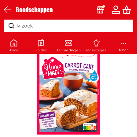
Boodschappen
Ik zoek...
Meer
Home
Folder
Aanbiedingen
Kanskoopjes