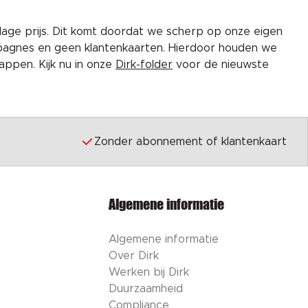
lage prijs. Dit komt doordat we scherp op onze eigen
pagnes en geen klantenkaarten. Hierdoor houden we
ppen. Kijk nu in onze
Dirk-folder
voor de nieuwste
Zonder abonnement of klantenkaart
Algemene informatie
Algemene informatie
Over Dirk
Werken bij Dirk
Duurzaamheid
Compliance