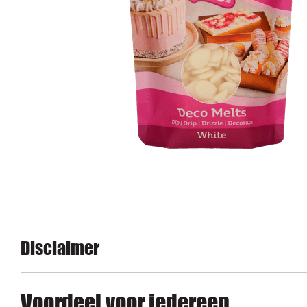
Disclaimer
Voordeel voor iedereen