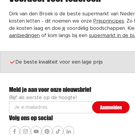
Dirk van den Broek is de beste supermarkt van Nederl
kosten letten - dit noemen we onze
Prijsprincipes
. Zo
de kosten laag en doe jij voordelig boodschappen. K
aanbiedingen
of kom langs bij een
supermarkt in de b
De beste kwaliteit voor een lage prijs
Meld je aan voor onze nieuwsbrief
Blijf als eerste op de hoogte!
Aanmelden
Volg ons op social