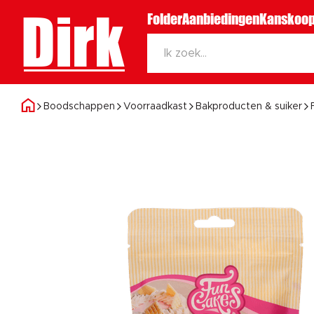
Dirk
Folder
Aanbiedingen
Kanskoop
Boodschappen
Voorraadkast
Bakproducten & suiker