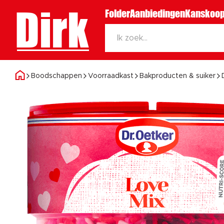
Dirk
Folder
Aanbiedingen
Kanskoop
Boodschappen
Voorraadkast
Bakproducten & suiker