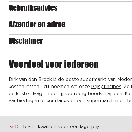
Gebruiksadvies
Afzender en adres
Disclaimer
Voordeel voor iedereen
Dirk van den Broek is de beste supermarkt van Nederl
kosten letten - dit noemen we onze
Prijsprincipes
. Zo
de kosten laag en doe jij voordelig boodschappen. K
aanbiedingen
of kom langs bij een
supermarkt in de b
De beste kwaliteit voor een lage prijs