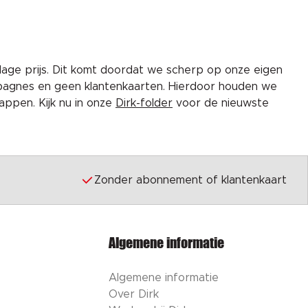
lage prijs. Dit komt doordat we scherp op onze eigen
pagnes en geen klantenkaarten. Hierdoor houden we
ppen. Kijk nu in onze
Dirk-folder
voor de nieuwste
Zonder abonnement of klantenkaart
Algemene informatie
Algemene informatie
Over Dirk