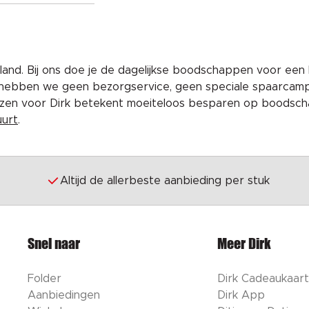
and. Bij ons doe je de dagelijkse boodschappen voor een 
 hebben we geen bezorgservice, geen speciale spaarcam
iezen voor Dirk betekent moeiteloos besparen op boodscha
uurt
.
Altijd de allerbeste aanbieding per stuk
Snel naar
Meer Dirk
Folder
Dirk Cadeaukaart
Aanbiedingen
Dirk App