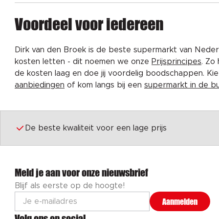
Voordeel voor iedereen
Dirk van den Broek is de beste supermarkt van Nederl
kosten letten - dit noemen we onze
Prijsprincipes
. Zo
de kosten laag en doe jij voordelig boodschappen. K
aanbiedingen
of kom langs bij een
supermarkt in de b
De beste kwaliteit voor een lage prijs
Meld je aan voor onze nieuwsbrief
Blijf als eerste op de hoogte!
Aanmelden
Volg ons op social