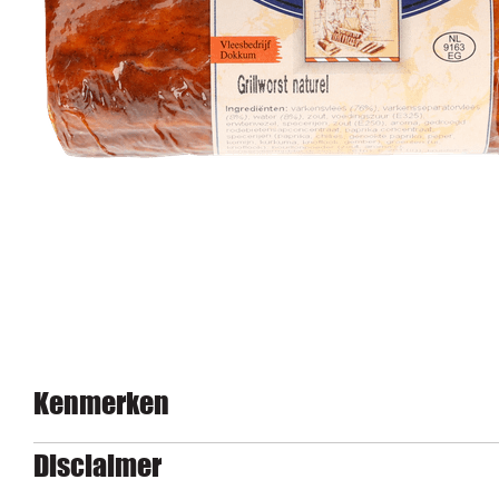
Kenmerken
Disclaimer