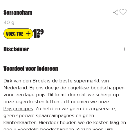
Serranoham
40 g
1
29
VOEG TOE
Disclaimer
Voordeel voor iedereen
Dirk van den Broek is de beste supermarkt van
Nederland. Bij ons doe je de dagelijkse boodschappen
voor een lage prijs. Dit komt doordat we scherp op
onze eigen kosten letten - dit noemen we onze
Prijsprincipes
. Zo hebben we geen bezorgservice,
geen speciale spaarcampagnes en geen
klantenkaarten. Hierdoor houden we de kosten laag en
doe jij voordelig boodschappen. Kiezen voor Dirk