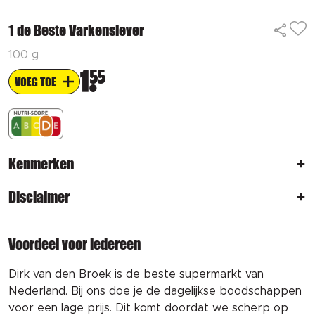
1 de Beste Varkenslever
100 g
1
55
VOEG TOE
Kenmerken
Disclaimer
Voordeel voor iedereen
Dirk van den Broek is de beste supermarkt van
Nederland. Bij ons doe je de dagelijkse boodschappen
voor een lage prijs. Dit komt doordat we scherp op