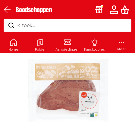
Boodschappen
Ik zoek...
Meer
Home
Folder
Aanbiedingen
Kanskoopjes