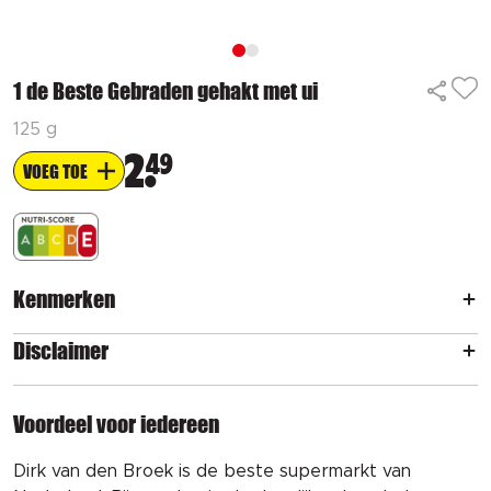
1 de Beste Gebraden gehakt met ui
125 g
2
49
VOEG TOE
Kenmerken
Disclaimer
Voordeel voor iedereen
Dirk van den Broek is de beste supermarkt van