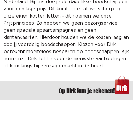
Nederland. Bij ons doe je de dagelijkse boodschappen
voor een lage prijs. Dit komt doordat we scherp op
onze eigen kosten letten - dit noemen we onze
Prijsprincipes
. Zo hebben we geen bezorgservice,
geen speciale spaarcampagnes en geen
klantenkaarten. Hierdoor houden we de kosten laag en
doe jij voordelig boodschappen. Kiezen voor Dirk
betekent moeiteloos besparen op boodschappen. Kijk
nu in onze
Dirk-folder
voor de nieuwste
aanbiedingen
of kom langs bij een
supermarkt in de buurt
.
Op Dirk kun je rekenen!