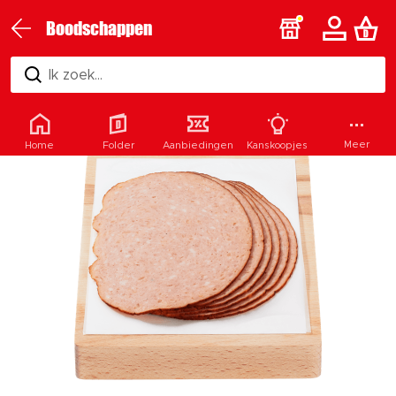
Boodschappen
Ik zoek...
Meer
Home
Folder
Aanbiedingen
Kanskoopjes