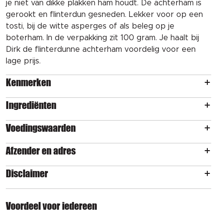
je niet van dikke plakken ham houdt. De achterham is
gerookt en flinterdun gesneden. Lekker voor op een
tosti, bij de witte asperges of als beleg op je
boterham. In de verpakking zit 100 gram. Je haalt bij
Dirk de flinterdunne achterham voordelig voor een
lage prijs.
Kenmerken
Ingrediënten
Voedingswaarden
Afzender en adres
Disclaimer
Voordeel voor iedereen