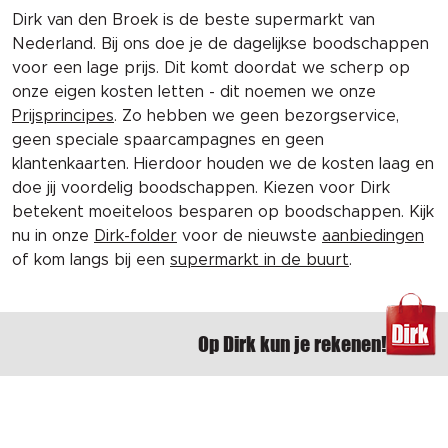
Dirk van den Broek is de beste supermarkt van
Nederland. Bij ons doe je de dagelijkse boodschappen
voor een lage prijs. Dit komt doordat we scherp op
onze eigen kosten letten - dit noemen we onze
Prijsprincipes
. Zo hebben we geen bezorgservice,
geen speciale spaarcampagnes en geen
klantenkaarten. Hierdoor houden we de kosten laag en
doe jij voordelig boodschappen. Kiezen voor Dirk
betekent moeiteloos besparen op boodschappen. Kijk
nu in onze
Dirk-folder
voor de nieuwste
aanbiedingen
of kom langs bij een
supermarkt in de buurt
.
Op Dirk kun je rekenen!