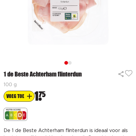
1 de Beste Achterham flinterdun
100 g
1
75
VOEG TOE
De 1 de Beste Achterham flinterdun is ideaal voor als