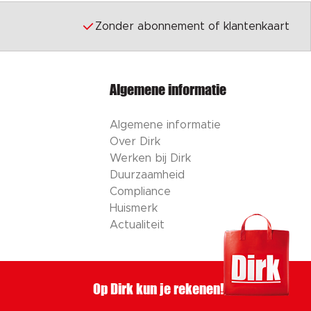
Zonder abonnement of klantenkaart
Algemene informatie
Algemene informatie
Over Dirk
Werken bij Dirk
Duurzaamheid
Compliance
Huismerk
Actualiteit
Op Dirk kun je rekenen!