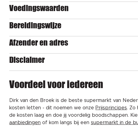
Voedingswaarden
Bereidingswijze
Afzender en adres
Disclaimer
Voordeel voor iedereen
Dirk van den Broek is de beste supermarkt van Nederl
kosten letten - dit noemen we onze
Prijsprincipes
. Zo
de kosten laag en doe jij voordelig boodschappen. K
aanbiedingen
of kom langs bij een
supermarkt in de b