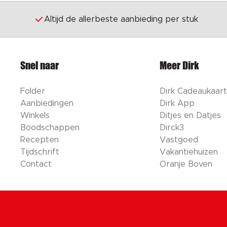
Altijd de allerbeste aanbieding per stuk
Snel naar
Meer Dirk
Folder
Dirk Cadeaukaart
Aanbiedingen
Dirk App
Winkels
Ditjes en Datjes
Boodschappen
Dirck3
Recepten
Vastgoed
Tijdschrift
Vakantiehuizen
Contact
Oranje Boven