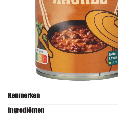
Kenmerken
Ingrediënten