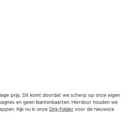
lage prijs. Dit komt doordat we scherp op onze eigen
pagnes en geen klantenkaarten. Hierdoor houden we
ppen. Kijk nu in onze
Dirk-folder
voor de nieuwste