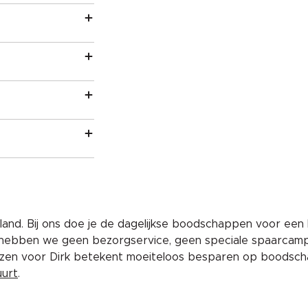
and. Bij ons doe je de dagelijkse boodschappen voor een 
 hebben we geen bezorgservice, geen speciale spaarcam
iezen voor Dirk betekent moeiteloos besparen op boodscha
uurt
.