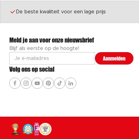
De beste kwaliteit voor een lage prijs
Meld je aan voor onze nieuwsbrief
Blijf als eerste op de hoogte!
Aanmelden
Volg ons op social